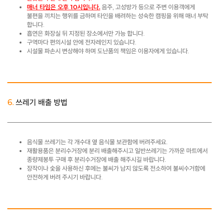
매너 타임은 오후 10시입니다.
음주, 고성방가 등으로 주변 이용객에게
불편을 끼치는 행위를 금하며 타인을 배려하는 성숙한 캠핑을 위해 매너 부탁
합니다.
흡연은 화장실 뒤 지정된 장소에서만 가능 합니다.
구역마다 편의시설 안에 전자레인지 있습니다. ​
시설물 파손시 변상해야 하며 도난품의 책임은 이용자에게 있습니다.
6.
쓰레기 배출 방법
음식물 쓰레기는 각 개수대 옆 음식물 보관함에 버려주세요.
재활용품은 분리수거장에 분리 배출해주시고 일반쓰레기는 가까운 마트에서
종량제봉투 구매 후 분리수거장에 배출 해주시길 바랍니다.
장작이나 숯을 사용하신 후에는 불씨가 남지 않도록 전소하여 불씨수거함에
안전하게 버려 주시기 바랍니다.