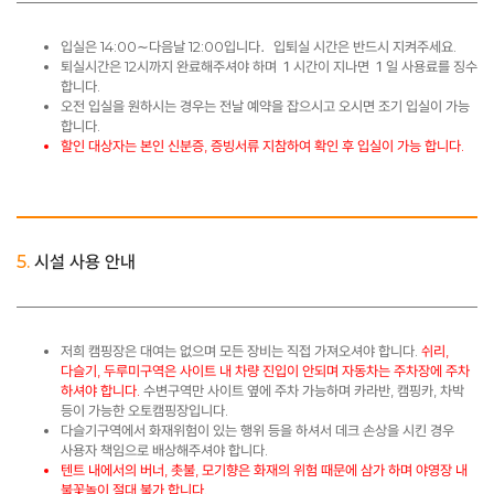
입실은 14:00∼다음날 12:00입니다．입퇴실 시간은 반드시 지켜주세요.
퇴실시간은 12시까지 완료해주셔야 하며 １시간이 지나면 １일 사용료를 징수
합니다.
오전 입실을 원하시는 경우는 전날 예약을 잡으시고 오시면 조기 입실이 가능
합니다.
할인 대상자는 본인 신분증, 증빙서류 지참하여 확인 후 입실이 가능 합니다.
5.
시설 사용 안내
저희 캠핑장은 대여는 없으며 모든 장비는 직접 가져오셔야 합니다.
쉬리,
다슬기, 두루미구역은 사이트 내 차량 진입이 안되며 자동차는 주차장에 주차
하셔야 합니다.
수변구역만 사이트 옆에 주차 가능하며 카라반, 캠핑카, 차박
등이 가능한 오토캠핑장입니다.
다슬기구역에서 화재위험이 있는 행위 등을 하셔서 데크 손상을 시킨 경우
사용자 책임으로 배상해주셔야 합니다.
텐트 내에서의 버너, 촛불, 모기향은 화재의 위험 때문에 삼가 하며 야영장 내
불꽃놀이 절대 불가 합니다.