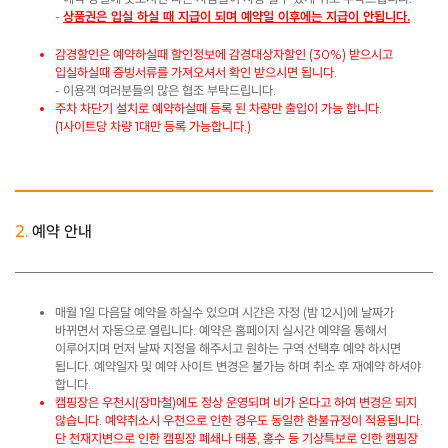
-
상품권은 입실 하실 때 지급이 되며 예약일 이후에는 지급이 안됩니다.
감경할인은 예약하실때 할인정보에 감경대상자할인 (30%) 받으시고
입실하실때 증빙서류를 가져오셔서 확인 받으시면 됩니다.
- 이용객 여러분들의 많은 협조 부탁드립니다.
주차 차단기 설치로 예약하실때 등록 된 차량만 출입이 가능 합니다.
(1사이트당 차량 1대만 등록 가능합니다.)
2.
예약 안내
매월 1일 다음달 예약을 하실수 있으며 시간은 자정 (밤 12시)에 날짜가
바뀌면서 자동으로 열립니다. 예약은 홈페이지 실시간 예약을 통해서
이루어지며 먼저 날짜 지정을 해주시고 원하는 구역 선택후 예약 하시면
됩니다. 예약일자 및 예약 사이트 변경은 불가능 하며 취소 후 재예약 하셔야
합니다.
캠핑장은 우천시(장마철)에도 정상 운영되며 비가 온다고 하여 변경은 되지
않습니다. 예약취소시 우천으로 인한 경우도 동일한 환불규정이 적용됩니다. ​
단 천재지변으로 인한 캠핑장 폐쇄나 태풍, 홍수 등 기상특보로 인한 캠핑장