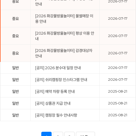
중요
2026-07-17
안내
[2026 화강물방울놀이터] 물썰매장 이
중요
2026-07-17
용 안내
[2026 화강물방울놀이터] 평상 이용 안
중요
2026-07-17
내
[2026 화강물방울놀이터] 감경대상자
중요
2026-07-17
안내
일반
[공지] 2026 분수대 일정 안내
2026-07-17
일반
[공지] 쉬리캠핑장 인스타그램 안내
2026-07-17
일반
[공지] 예약 차량 등록 안내
2025-08-21
일반
[공지] 상품권 지급 안내
2025-08-21
일반
[공지] 캠핑장 필수 안내사항
2025-08-21