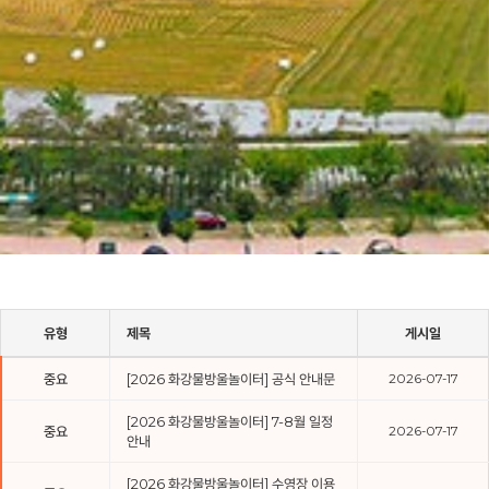
유형
제목
게시일
중요
[2026 화강물방울놀이터] 공식 안내문
2026-07-17
[2026 화강물방울놀이터] 7-8월 일정
중요
2026-07-17
안내
[2026 화강물방울놀이터] 수영장 이용